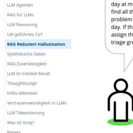
LLM Agenten
RAG für LLMs
LLM Reasoning
LM-geführtes CoT
RAG Reduziert Halluzination
Synthetische Daten
RAG Zuverlässigkeit
LLM In-Context Recall
ThoughtSculpt
Infini-Attention
Vertrauenswürdigkeit in LLMs
LLM Tokenisierung
Was ist Groq?
Papers