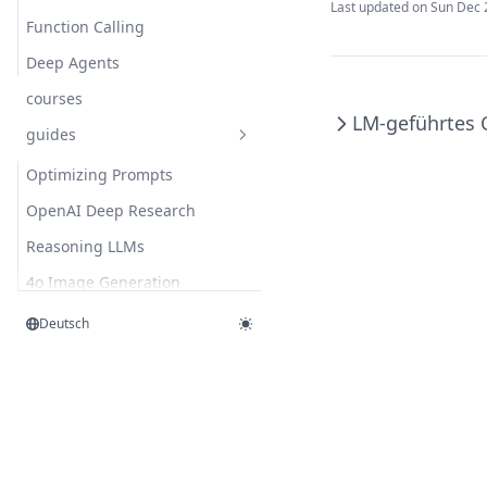
Last updated on
Sun Dec 
Function Calling
Deep Agents
courses
LM-geführtes 
guides
Optimizing Prompts
OpenAI Deep Research
Reasoning LLMs
4o Image Generation
Context Engineering Guide
Deutsch
Copyright © 2026 DAIR.AI