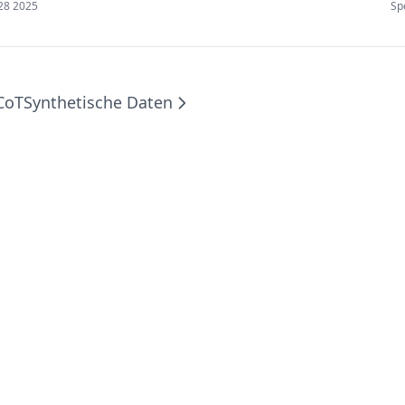
28 2025
Sp
CoT
Synthetische Daten