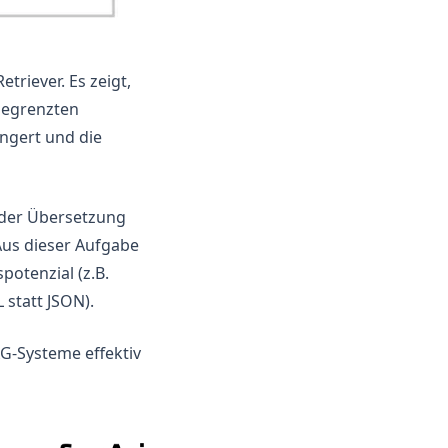
triever. Es zeigt,
begrenzten
ngert und die
der Übersetzung
Aus dieser Aufgabe
potenzial (z.B.
statt JSON).
AG-Systeme effektiv