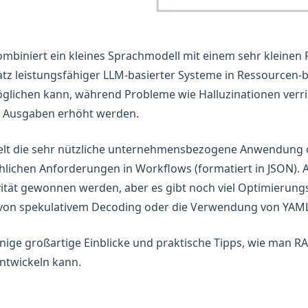
biniert ein kleines Sprachmodell mit einem sehr kleinen Re
tz leistungsfähiger LLM-basierter Systeme in Ressourcen-
glichen kann, während Probleme wie Halluzinationen verri
er Ausgaben erhöht werden.
lt die sehr nützliche unternehmensbezogene Anwendung 
hlichen Anforderungen in Workflows (formatiert in JSON). 
vität gewonnen werden, aber es gibt noch viel Optimierungs
 von spekulativem Decoding oder die Verwendung von YAML 
inige großartige Einblicke und praktische Tipps, wie man R
entwickeln kann.