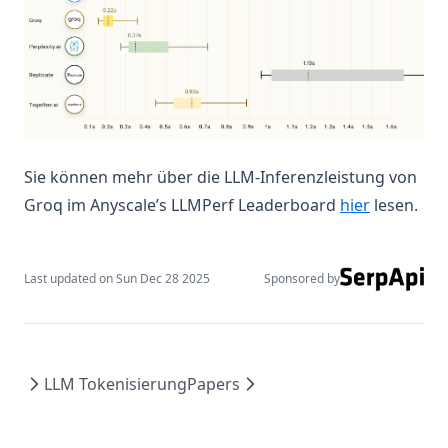
Sie können mehr über die LLM-Inferenzleistung von
(opens in 
Groq im Anyscale’s LLMPerf Leaderboard
hier
lesen.
Last updated on
Sun Dec 28 2025
Sponsored by
LLM Tokenisierung
Papers