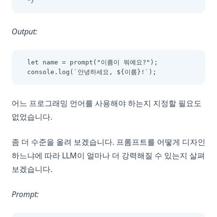
*/
Output:
let name = prompt("이름이 뭐예요?");
console.log(`안녕하세요, ${이름}!`);
어느 프로그래밍 언어를 사용해야 하는지 지정할 필요도
없었습니다.
좀 더 수준을 올려 보겠습니다. 프롬프트를 어떻게 디자인
하느냐에 따라 LLM이 얼마나 더 강력해질 수 있는지 살펴
보겠습니다.
Prompt: