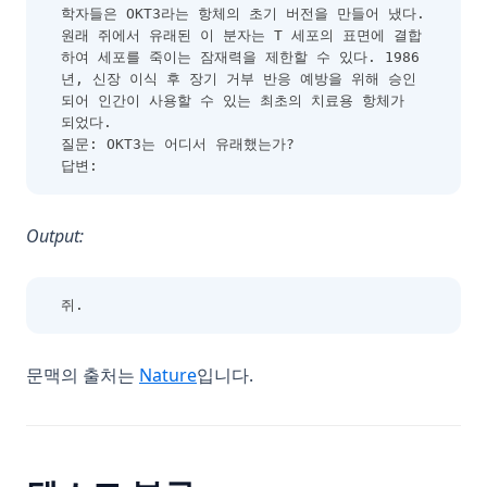
학자들은 OKT3라는 항체의 초기 버전을 만들어 냈다. 
원래 쥐에서 유래된 이 분자는 T 세포의 표면에 결합
하여 세포를 죽이는 잠재력을 제한할 수 있다. 1986
년, 신장 이식 후 장기 거부 반응 예방을 위해 승인
되어 인간이 사용할 수 있는 최초의 치료용 항체가 
되었다.
질문: OKT3는 어디서 유래했는가?
답변:
Output:
쥐.
(opens in a new tab)
문맥의 출처는
Nature
입니다.