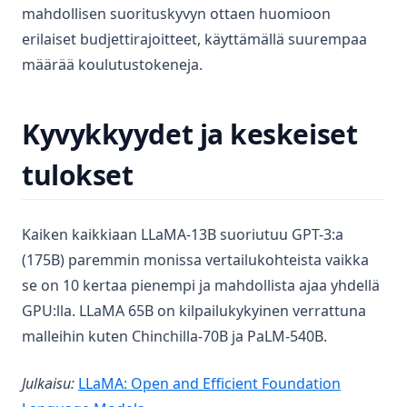
mahdollisen suorituskyvyn ottaen huomioon
erilaiset budjettirajoitteet, käyttämällä suurempaa
määrää koulutustokeneja.
Kyvykkyydet ja keskeiset
tulokset
Kaiken kaikkiaan LLaMA-13B suoriutuu GPT-3:a
(175B) paremmin monissa vertailukohteista vaikka
se on 10 kertaa pienempi ja mahdollista ajaa yhdellä
GPU:lla. LLaMA 65B on kilpailukykyinen verrattuna
malleihin kuten Chinchilla-70B ja PaLM-540B.
Julkaisu:
LLaMA: Open and Efficient Foundation