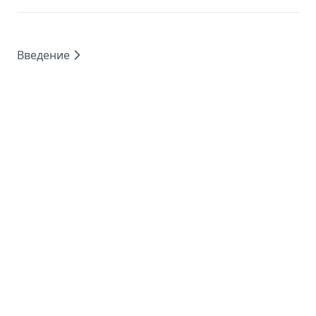
Введение
Copyright © 2026 DAIR.AI