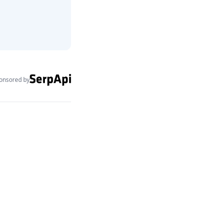
onsored by