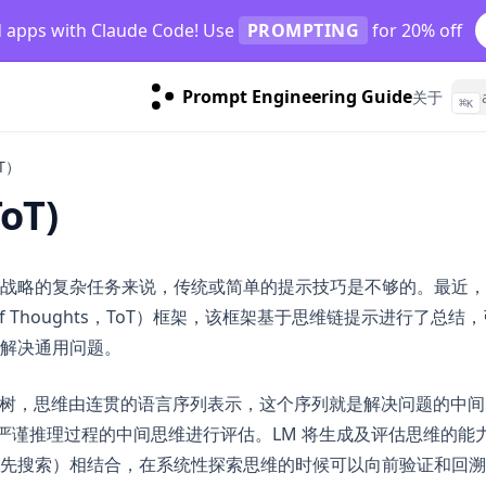
d apps with Claude Code! Use
PROMPTING
for 20% off
Prompt Engineering Guide
关于
⌘
K
T）
oT)
战略的复杂任务来说，传统或简单的提示技巧是不够的。最近，
 of Thoughts，ToT）框架，该框架基于思维链提示进行了总
解决通用问题。
思维树，思维由连贯的语言序列表示，这个序列就是解决问题的中
对严谨推理过程的中间思维进行评估。LM 将生成及评估思维的能
先搜索）相结合，在系统性探索思维的时候可以向前验证和回溯