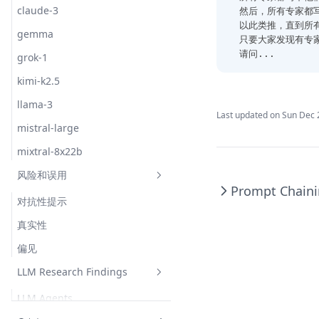
claude-3
然后，所有专家都
以此类推，直到所
gemma
只要大家发现有专
请问...
grok-1
kimi-k2.5
llama-3
Last updated on
Sun Dec 
mistral-large
mixtral-8x22b
风险和误用
Prompt Chain
对抗性提示
真实性
偏见
LLM Research Findings
LLM Agents