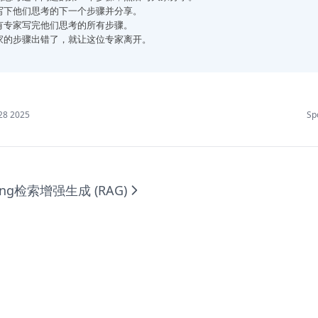
写下他们思考的下一个步骤并分享。
有专家写完他们思考的所有步骤。
家的步骤出错了，就让这位专家离开。
28 2025
Sp
ing
检索增强生成 (RAG)