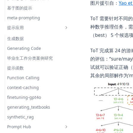
图片援引自：
Yao et
基于图的提示
meta-prompting
ToT 需要针对不同
种数学推理任务，需
提示应用
（best） 5 个候选
生成数据
Generating Code
ToT 完成算 24
毕业生工作分类案例研究
的评估：“sure/m
试就可以验证正确（s
提示函数
其余的局部解作为‘m
Function Calling
context-caching
finetuning-gpt4o
generating_textbooks
synthetic_rag
Prompt Hub