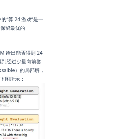
算 24 游戏”是一
骤保留最优的
M 给出能否得到 24
的是得到经过少量向前尝
sible）的局部解，
如下图所示：