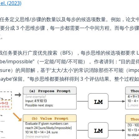
(opens in a new tab)
 el. (2023)
的任务定义思维/步骤的数量以及每步的候选项数量。例如，论文中的“
要分成 3 个思维步骤，每一步都需要一个中间方程。而每个步
项。
 的游戏任务要执行广度优先搜索（BFS），每步思维的候选项都要求 L
aybe/impossible”（一定能/可能/不可能） 。作者讲到：“目
ure）的局部解，基于‘太大/太小’的常识消除那些不可能（impos
aybe’保留。”每步思维都要抽样得到 3 个评估结果。整个过程