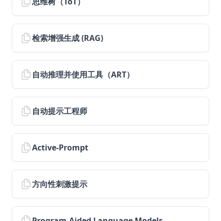
思维树（ToT）
Infini-Attention
LM-Guided CoT
Trustworthiness in LLMs
检索增强生成 (RAG)
LLM Tokenization
Groq 是什么？
自动推理并使用工具（ART）
论文
工具和库
自动提示工程师
Prompt Engineering 笔记本
数据集
Active-Prompt
阅读推荐
关于
Course
方向性刺激提示
Services
agents
Program-Aided Language Models