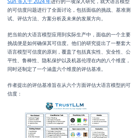
(opens in a new tab)
Sun 等人于 2024 年
进行的一项深入研究，就大语言模型
的可信度问题进行了全面讨论，包括面临的挑战、基准测
试、评估方法、方案分析及未来的发展方向。
把当前的大语言模型应用到实际生产中，面临的一个主要
挑战便是如何确保其可信度。他们的研究提出了一整套大
语言模型可信度的原则，覆盖了包括真实性、安全性、公
平性、鲁棒性、隐私保护以及机器伦理在内的八个维度，
同时还制定了一个涵盖六个维度的评估基准。
作者提出的评估基准旨在从六个方面评估大语言模型的可
信度：