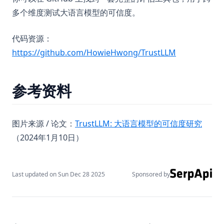
多个维度测试大语言模型的可信度。
代码资源：
(opens in a 
https://github.com/HowieHwong/TrustLLM
参考资料
(open
图片来源 / 论文：
TrustLLM: 大语言模型的可信度研究
（2024年1月10日）
Last updated on
Sun Dec 28 2025
Sponsored by