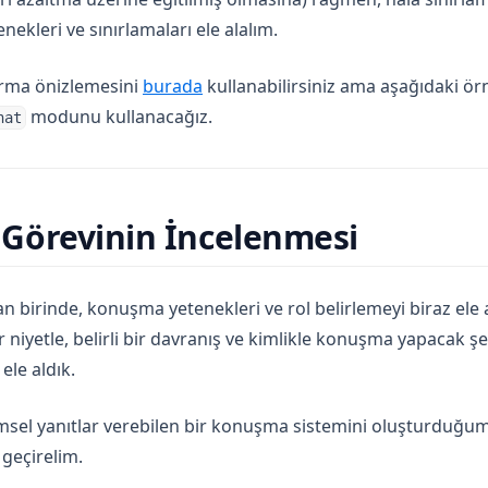
nekleri ve sınırlamaları ele alalım.
ırma önizlemesini
burada
kullanabilirsiniz ama aşağıdaki ör
modunu kullanacağız.
hat
Görevinin İncelenmesi
n birinde, konuşma yetenekleri ve rol belirlemeyi biraz ele al
bir niyetle, belirli bir davranış ve kimlikle konuşma yapacak şe
ele aldık.
imsel yanıtlar verebilen bir konuşma sistemini oluşturduğu
geçirelim.