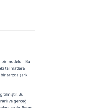
 bir modeldir. Bu
ki talimatlara
 bir tarzda şarkı
tilmiştir. Bu
rarlı ve gerçeği
aları vardır. Beton