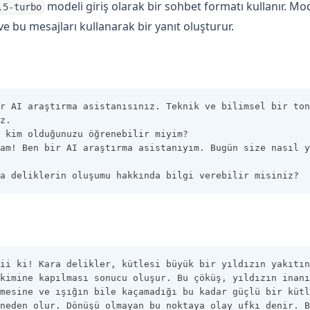
modeli giriş olarak bir sohbet formatı kullanır. Mode
.5-turbo
ve bu mesajları kullanarak bir yanıt oluşturur.
r AI araştırma asistanısınız. Teknik ve bilimsel bir ton 
z.
 kim olduğunuzu öğrenebilir miyim?
am! Ben bir AI araştırma asistanıyım. Bugün size nasıl y
a deliklerin oluşumu hakkında bilgi verebilir misiniz?
ii ki! Kara delikler, kütlesi büyük bir yıldızın yakıtın
kimine kapılması sonucu oluşur. Bu çöküş, yıldızın inanı
mesine ve ışığın bile kaçamadığı bu kadar güçlü bir kütl
neden olur. Dönüşü olmayan bu noktaya olay ufkı denir. B