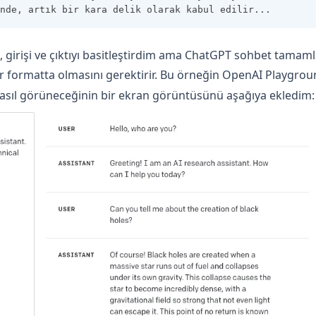
nde, artık bir kara delik olarak kabul edilir...
, girişi ve çıktıyı basitleştirdim ama ChatGPT sohbet tamam
bir formatta olmasını gerektirir. Bu örneğin OpenAI Playgro
nasıl görüneceğinin bir ekran görüntüsünü aşağıya ekledim: