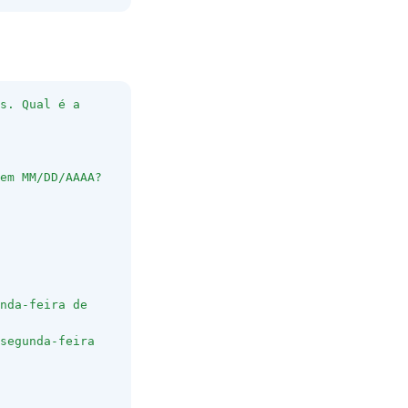
s. Qual é a 
em MM/DD/AAAA?
nda-feira de 
segunda-feira 