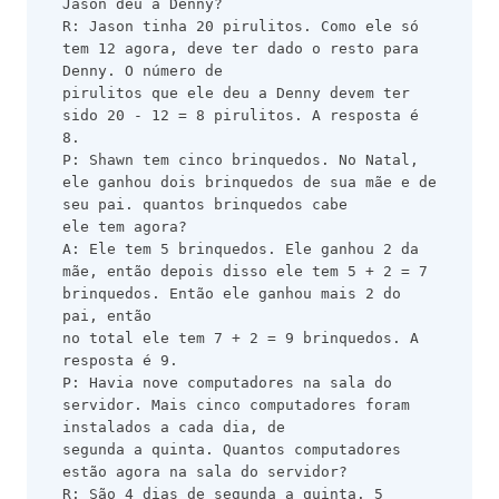
Jason deu a Denny?
R: Jason tinha 20 pirulitos. Como ele só 
tem 12 agora, deve ter dado o resto para 
Denny. O número de
pirulitos que ele deu a Denny devem ter 
sido 20 - 12 = 8 pirulitos. A resposta é 
8.
P: Shawn tem cinco brinquedos. No Natal, 
ele ganhou dois brinquedos de sua mãe e de 
seu pai. quantos brinquedos cabe
ele tem agora?
A: Ele tem 5 brinquedos. Ele ganhou 2 da 
mãe, então depois disso ele tem 5 + 2 = 7 
brinquedos. Então ele ganhou mais 2 do 
pai, então
no total ele tem 7 + 2 = 9 brinquedos. A 
resposta é 9.
P: Havia nove computadores na sala do 
servidor. Mais cinco computadores foram 
instalados a cada dia, de
segunda a quinta. Quantos computadores 
estão agora na sala do servidor?
R: São 4 dias de segunda a quinta. 5 