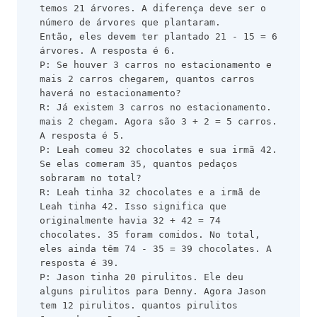
temos 21 árvores. A diferença deve ser o 
número de árvores que plantaram.
Então, eles devem ter plantado 21 - 15 = 6 
árvores. A resposta é 6.
P: Se houver 3 carros no estacionamento e 
mais 2 carros chegarem, quantos carros 
haverá no estacionamento?
R: Já existem 3 carros no estacionamento. 
mais 2 chegam. Agora são 3 + 2 = 5 carros. 
A resposta é 5.
P: Leah comeu 32 chocolates e sua irmã 42. 
Se elas comeram 35, quantos pedaços 
sobraram no total?
R: Leah tinha 32 chocolates e a irmã de 
Leah tinha 42. Isso significa que 
originalmente havia 32 + 42 = 74
chocolates. 35 foram comidos. No total, 
eles ainda têm 74 - 35 = 39 chocolates. A 
resposta é 39.
P: Jason tinha 20 pirulitos. Ele deu 
alguns pirulitos para Denny. Agora Jason 
tem 12 pirulitos. quantos pirulitos