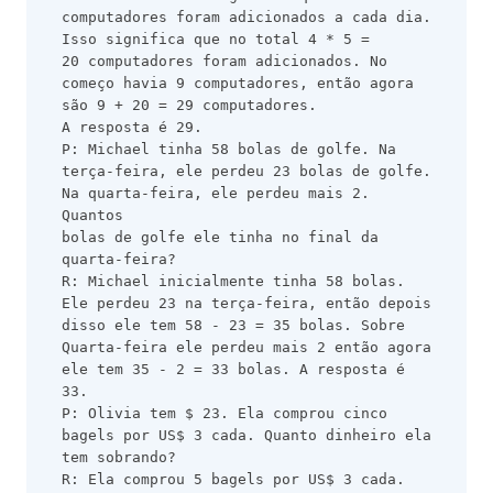
computadores foram adicionados a cada dia. 
Isso significa que no total 4 * 5 =
20 computadores foram adicionados. No 
começo havia 9 computadores, então agora 
são 9 + 20 = 29 computadores.
A resposta é 29.
P: Michael tinha 58 bolas de golfe. Na 
terça-feira, ele perdeu 23 bolas de golfe. 
Na quarta-feira, ele perdeu mais 2. 
Quantos
bolas de golfe ele tinha no final da 
quarta-feira?
R: Michael inicialmente tinha 58 bolas. 
Ele perdeu 23 na terça-feira, então depois 
disso ele tem 58 - 23 = 35 bolas. Sobre
Quarta-feira ele perdeu mais 2 então agora 
ele tem 35 - 2 = 33 bolas. A resposta é 
33.
P: Olivia tem $ 23. Ela comprou cinco 
bagels por US$ 3 cada. Quanto dinheiro ela 
tem sobrando?
R: Ela comprou 5 bagels por US$ 3 cada. 