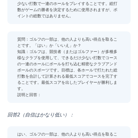
少ない打数で一連のホールをプレイすることです。総打
数がゲームの勝者を決定するために使用されますが、ポ
イントの総数ではありません。
質問：ゴルフの一部は、他の人よりも高い得点を取るこ
とです。「はい」か「いいえ」か？
知識：ゴルフは、競技者（またはゴルファー）が多種多
様なクラブを使用して、できるだけ少ない打数でコース
の一連のホールにボールを打ち込む精密なクラブアンド
ボールのスポーツです。目標は、各ホールで打たれた総
打数を合計して計算される最低スコアでコースを完了す
ることです。最低スコアを出したプレイヤーが勝利しま
す。
説明と回答：
回答2（自信はかなり低い）：
はい、ゴルフの一部は、他の人よりも高い得点を取るこ